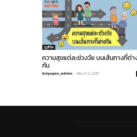
กูรูชีวิต
ความสุขแต่ละช่วงวัย บนเส้นทางที่ต่า
กัน
kinyupen_admin
-
March 3, 2020