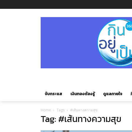
จับกระแส
เงินทองต้องรู้
ดูแลกายใจ
ก
Home
Tags
#เส้นทางความสุข
Tag: #เส้นทางความสุข