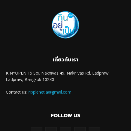
เกี่ยวกับเรา
KINYUPEN 15 Soi. Naknivas 49, Naknivas Rd. Ladpraw
Ladpraw, Bangkok 10230
Contact us:
ripplenet.a@gmail.com
FOLLOW US