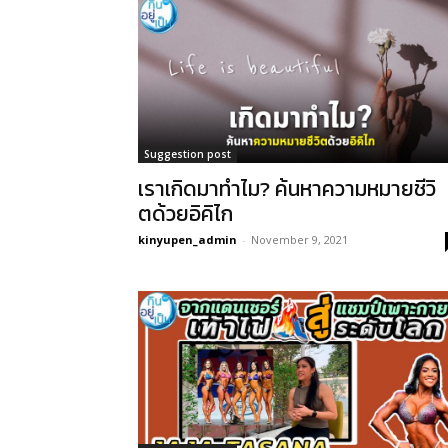
Suggestion post
เราเกิดมาทำไม? ค้นหาความหมายชีวิ
ตด้วยอิคิไก
kinyupen_admin
-
November 9, 2021