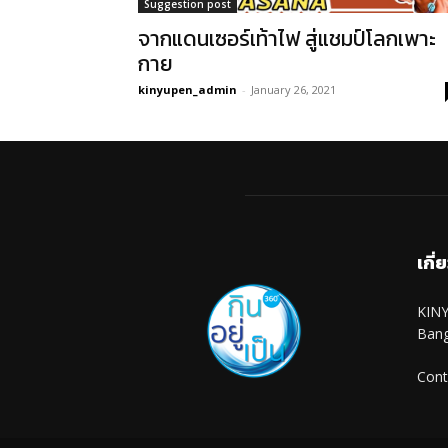
Suggestion post
จากแดนเซอร์เท้าไฟ สู่แชมป์โลกเพาะ
กาย
kinyupen_admin
-
January 26, 2021
เกี่
KINY
Ban
Cont