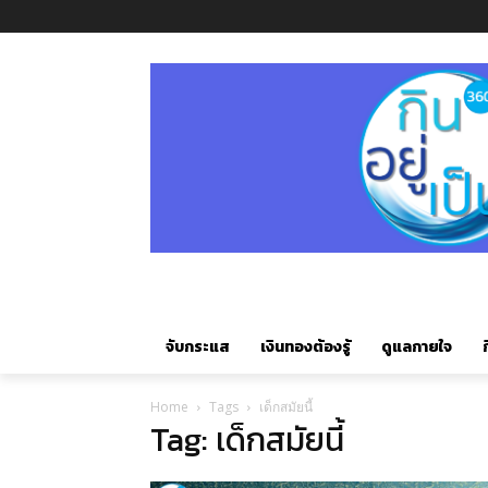
จับกระแส
เงินทองต้องรู้
ดูแลกายใจ
ก
Home
Tags
เด็กสมัยนี้
Tag: เด็กสมัยนี้