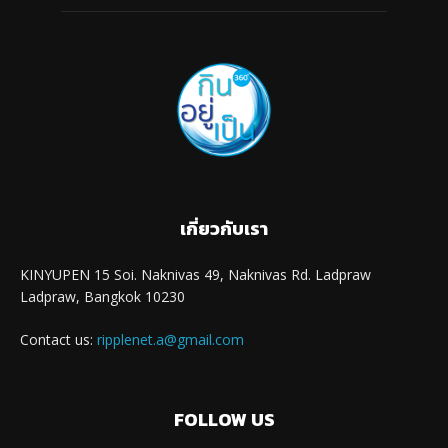
เกี่ยวกับเรา
KINYUPEN 15 Soi. Naknivas 49, Naknivas Rd. Ladpraw
Ladpraw, Bangkok 10230
Contact us:
ripplenet.a@gmail.com
FOLLOW US