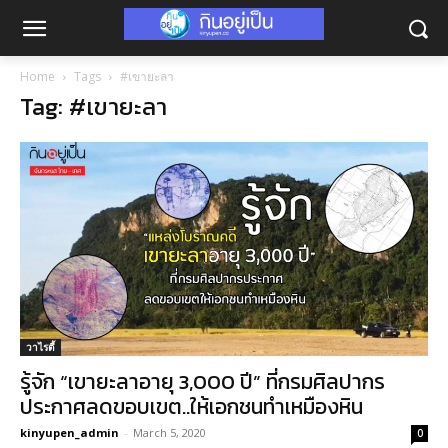
Home
Tags
#เขายะลา
Tag: #เขายะลา
วาไรตี้
รู้จัก “เขายะลาอายุ 3,000 ปี” ที่กรมศิลปากร
ประกาศลดขอบเขต..ให้เอกชนทำเหมืองหิน
kinyupen_admin
-
March 5, 2020
0