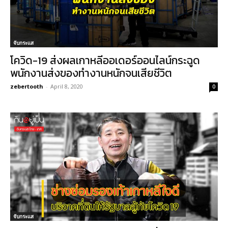
จับกระแส
โควิด-19 ส่งผลเกาหลีออเดอร์ออนไลน์กระฉูด
พนักงานส่งของทำงานหนักจนเสียชีวิต
zebertooth
-
April 8, 2020
0
จับกระแส