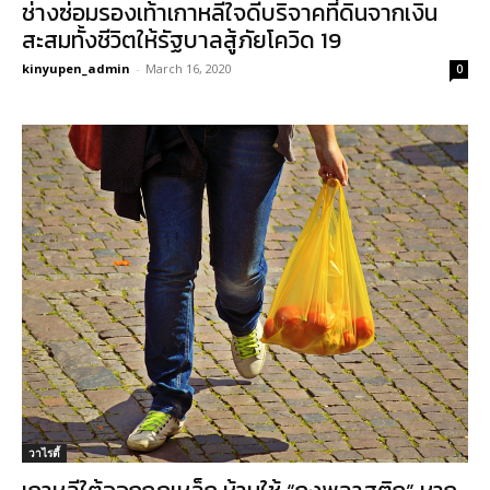
ช่างซ่อมรองเท้าเกาหลีใจดีบริจาคที่ดินจากเงิน
สะสมทั้งชีวิตให้รัฐบาลสู้ภัยโควิด 19
kinyupen_admin
-
March 16, 2020
0
วาไรตี้