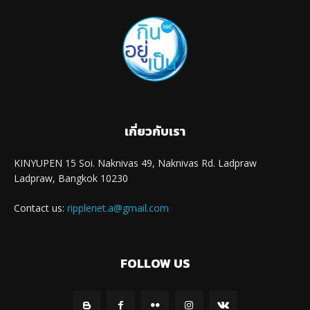
เกี่ยวกับเรา
KINYUPEN 15 Soi. Naknivas 49, Naknivas Rd. Ladpraw
Ladpraw, Bangkok 10230
Contact us:
ripplenet.a@gmail.com
FOLLOW US