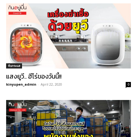
จับกระแส
แสงยูวี.. ฮีโร่ของวันนี้!!
kinyupen_admin
-
April 22, 2020
0