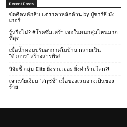
Recent Posts
ข้อคิดหลักสิบ แต่ราคาหลักล้าน by ปู่ชาร์ลี มัง
เกอร์
รู้หรือไม่? #โรคซึมเศร้า เจอในคนกลุ่มไหนมาก
ที่สุด
เมื่อน้ำหอมปรับอากาศในบ้าน กลายเป็น
“ตัวการ” สร้างสารพิษ!
วิจัยชี้ กลุ่ม Elite ยิ่งรวยเยอะ ยิ่งทำร้ายโลก?!
เจาะภัยเงียบ “สกุชชี่” เมื่อของเล่นอาจเป็นของ
ร้าย