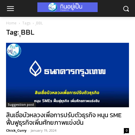
Home
Tags
ฺฺBBL
Tag: ฺฺBBL
Suggestion post
สินเชื่อบัวหลวงเพื่อการปรับตัวธุรกิจ หนุน SME
ฟื้นฟูธุรกิจเพิ่มศักยภาพแข่งขัน
Chick_Curry
-
January 19, 2024
0