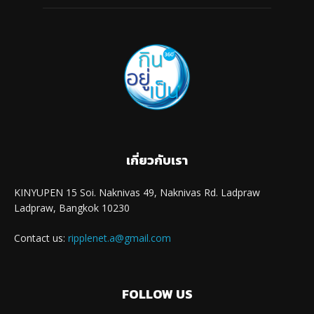
เกี่ยวกับเรา
KINYUPEN 15 Soi. Naknivas 49, Naknivas Rd. Ladpraw
Ladpraw, Bangkok 10230
Contact us:
ripplenet.a@gmail.com
FOLLOW US