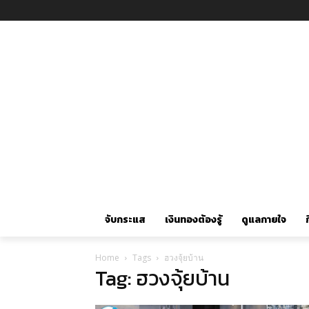
จับกระแส
เงินทองต้องรู้
ดูแลกายใจ
ก
Home
Tags
ฮวงจุ้ยบ้าน
Tag: ฮวงจุ้ยบ้าน