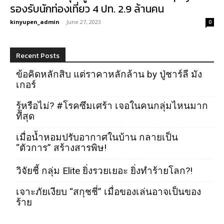
รองรับนักท่องเที่ยว 4 ปท. 2.9 ล้านคน
kinyupen_admin
-
June 27, 2023
0
Recent Posts
ข้อคิดหลักสิบ แต่ราคาหลักล้าน by ปู่ชาร์ลี มัง
เกอร์
รู้หรือไม่? #โรคซึมเศร้า เจอในคนกลุ่มไหนมาก
ที่สุด
เมื่อน้ำหอมปรับอากาศในบ้าน กลายเป็น
“ตัวการ” สร้างสารพิษ!
วิจัยชี้ กลุ่ม Elite ยิ่งรวยเยอะ ยิ่งทำร้ายโลก?!
เจาะภัยเงียบ “สกุชชี่” เมื่อของเล่นอาจเป็นของ
ร้าย