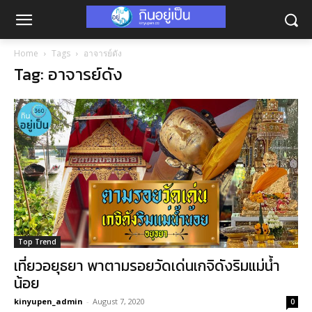
Home
Tags
อาจารย์ดัง
Tag: อาจารย์ดัง
Top Trend
เที่ยวอยุธยา พาตามรอยวัดเด่นเกจิดังริมแม่น้ำ
น้อย
kinyupen_admin
-
August 7, 2020
0