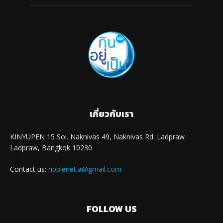
เกี่ยวกับเรา
KINYUPEN 15 Soi. Naknivas 49, Naknivas Rd. Ladpraw
Ladpraw, Bangkok 10230
Contact us:
ripplenet.a@gmail.com
FOLLOW US