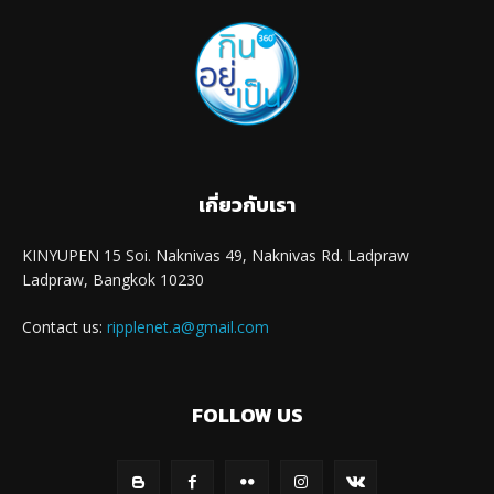
เกี่ยวกับเรา
KINYUPEN 15 Soi. Naknivas 49, Naknivas Rd. Ladpraw
Ladpraw, Bangkok 10230
Contact us:
ripplenet.a@gmail.com
FOLLOW US