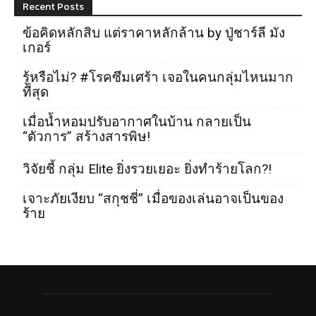
Recent Posts
ข้อคิดหลักสิบ แต่ราคาหลักล้าน by ปู่ชาร์ลี มัง
เกอร์
รู้หรือไม่? #โรคซึมเศร้า เจอในคนกลุ่มไหนมาก
ที่สุด
เมื่อน้ำหอมปรับอากาศในบ้าน กลายเป็น
“ตัวการ” สร้างสารพิษ!
วิจัยชี้ กลุ่ม Elite ยิ่งรวยเยอะ ยิ่งทำร้ายโลก?!
เจาะภัยเงียบ “สกุชชี่” เมื่อของเล่นอาจเป็นของ
ร้าย