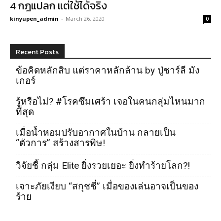
4 กฎแปลก แต่ใช้ได้จริง
kinyupen_admin
-
March 26, 2020
0
Recent Posts
ข้อคิดหลักสิบ แต่ราคาหลักล้าน by ปู่ชาร์ลี มัง
เกอร์
รู้หรือไม่? #โรคซึมเศร้า เจอในคนกลุ่มไหนมาก
ที่สุด
เมื่อน้ำหอมปรับอากาศในบ้าน กลายเป็น
“ตัวการ” สร้างสารพิษ!
วิจัยชี้ กลุ่ม Elite ยิ่งรวยเยอะ ยิ่งทำร้ายโลก?!
เจาะภัยเงียบ “สกุชชี่” เมื่อของเล่นอาจเป็นของ
ร้าย