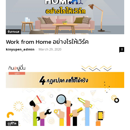
จับกระแส
Work from Home อย่างไรให้เวิร์ค
kinyupen_admin
-
March 29, 2020
0
กูรูชีวิต