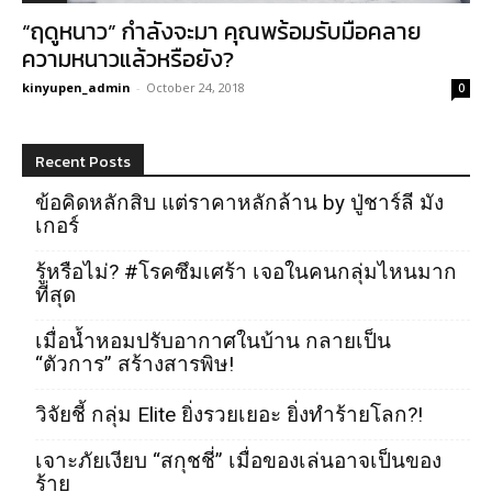
“ฤดูหนาว” กำลังจะมา คุณพร้อมรับมือคลาย
ความหนาวแล้วหรือยัง?
kinyupen_admin
-
October 24, 2018
0
Recent Posts
ข้อคิดหลักสิบ แต่ราคาหลักล้าน by ปู่ชาร์ลี มัง
เกอร์
รู้หรือไม่? #โรคซึมเศร้า เจอในคนกลุ่มไหนมาก
ที่สุด
เมื่อน้ำหอมปรับอากาศในบ้าน กลายเป็น
“ตัวการ” สร้างสารพิษ!
วิจัยชี้ กลุ่ม Elite ยิ่งรวยเยอะ ยิ่งทำร้ายโลก?!
เจาะภัยเงียบ “สกุชชี่” เมื่อของเล่นอาจเป็นของ
ร้าย