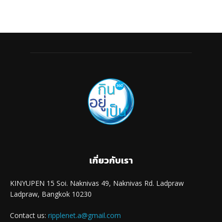
เกี่ยวกับเรา
KINYUPEN 15 Soi. Naknivas 49, Naknivas Rd. Ladpraw
Ladpraw, Bangkok 10230
Contact us:
ripplenet.a@gmail.com