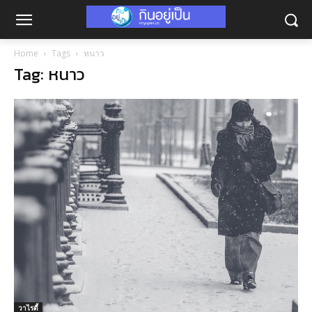
Home
Tags
หนาว
Tag: หนาว
วาไรตี้