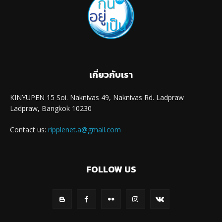
เกี่ยวกับเรา
KINYUPEN 15 Soi. Naknivas 49, Naknivas Rd. Ladpraw
Ladpraw, Bangkok 10230
Contact us:
ripplenet.a@gmail.com
FOLLOW US