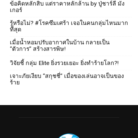
ข้อคิดหลักสิบ แต่ราคาหลักล้าน by ปู่ชาร์ลี มัง
เกอร์
รู้หรือไม่? #โรคซึมเศร้า เจอในคนกลุ่มไหนมาก
ที่สุด
เมื่อน้ำหอมปรับอากาศในบ้าน กลายเป็น
“ตัวการ” สร้างสารพิษ!
วิจัยชี้ กลุ่ม Elite ยิ่งรวยเยอะ ยิ่งทำร้ายโลก?!
เจาะภัยเงียบ “สกุชชี่” เมื่อของเล่นอาจเป็นของ
ร้าย