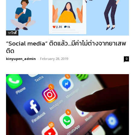
วาไรตี้
“Social media” ติดแล้ว…มีค่าไม่ต่างจากยาเสพ
ติด
kinyupen_admin
-
February 28, 2019
0