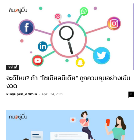
วาไรตี้
จะดีไหม? ถ้า “โซเชียลมีเดีย” ถูกควบคุมอย่างเข้ม
งวด
kinyupen_admin
-
April 24, 2019
0