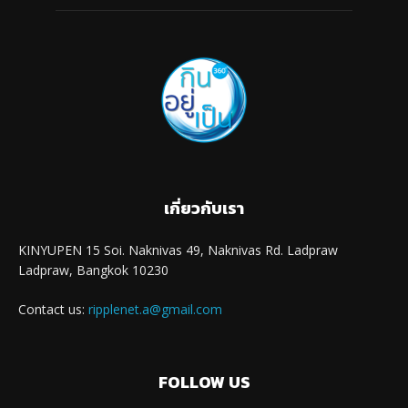
เกี่ยวกับเรา
KINYUPEN 15 Soi. Naknivas 49, Naknivas Rd. Ladpraw
Ladpraw, Bangkok 10230
Contact us:
ripplenet.a@gmail.com
FOLLOW US