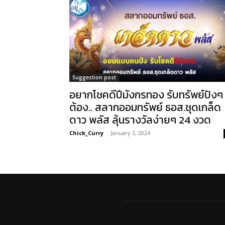
Suggestion post
อยากโชคดีปีมังกรทอง รับทรัพย์ปังๆ
ต้อง.. สลากออมทรัพย์ ธอส.ชุดเกล็ด
ดาว พลัส ลุ้นรางวัลง่ายๆ 24 งวด
Chick_Curry
-
January 3, 2024