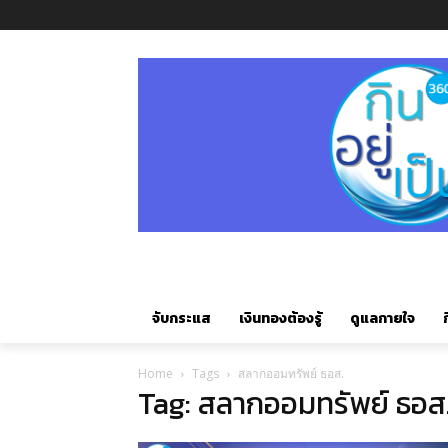
จับกระแส
เงินทองต้องรู้
ดูแลกายใจ
ก
Home
Tags
สลากออมทรัพย์ ธอส.
Tag: สลากออมทรัพย์ ธอส