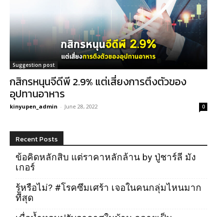
Suggestion post
กสิกรหนุนจีดีพี 2.9% แต่เสี่ยงการตึงตัวของ
อุปทานอาหาร
kinyupen_admin
-
June 28, 2022
0
Recent Posts
ข้อคิดหลักสิบ แต่ราคาหลักล้าน by ปู่ชาร์ลี มัง
เกอร์
รู้หรือไม่? #โรคซึมเศร้า เจอในคนกลุ่มไหนมาก
ที่สุด