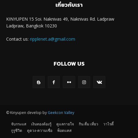
เกี่ยวกับเรา
KINYUPEN 15 Soi. Naknivas 49, Naknivas Rd. Ladpraw
Ladpraw, Bangkok 10230
Contact us:
ripplenet.a@gmail.com
FOLLOW US
© Kinyupen develop by
Geekcon Valley
จับกระแส
เงินทองต้องรู้
ดูแลกายใจ
กิน ดื่ม เที่ยว
วาไรตี้
กูรูชีวิต
ดูดวง-ความเชื่อ
พ็อดแคส