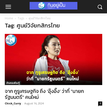
Home
Tags
ศูนย์วิจัยกสิกรไทย
Tag: ศูนย์วิจัยกสิกรไทย
เงินทองต้องรู้
จาก กูรูเศรษฐกิจ ถึง ‘อุ๊งอิ๊ง’ ว่าที่ “นายก
รัฐมนตรี” คนใหม่
Chick_Curry
-
August 16, 2024
0