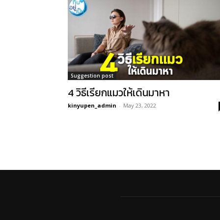
Suggestion post
4 วิธีเรียกแมวให้เดินมาหา
kinyupen_admin
-
May 23, 2022