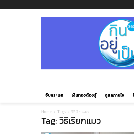
จับกระแส
เงินทองต้องรู้
ดูแลกายใจ
ก
Home
Tags
วิธีเรียกแมว
Tag: วิธีเรียกแมว