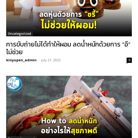
Uncategorized
การขับถ่ายไม่ได้ทำให้ผอม ลดน้ำหนักด้วยการ “อึ”
ไม่ช่วย
kinyupen_admin
-
July 21, 2022
0