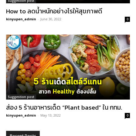
Suggestion post
How to ลดน้ำหนักอย่างไรให้สุขภาพดี
kinyupen_admin
-
June 30, 2022
0
Suggestion post
ส่อง 5 ร้านอาหารเด็ด “Plant based” ใน กทม.
kinyupen_admin
-
May 13, 2022
0
Recent Posts