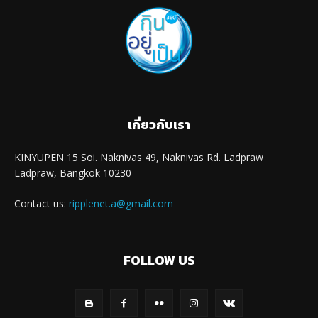
เกี่ยวกับเรา
KINYUPEN 15 Soi. Naknivas 49, Naknivas Rd. Ladpraw
Ladpraw, Bangkok 10230
Contact us:
ripplenet.a@gmail.com
FOLLOW US