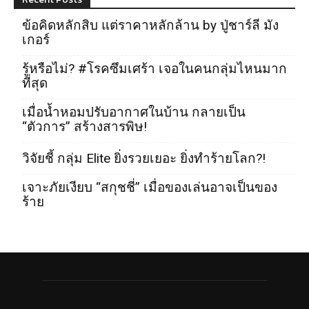
ข้อคิดหลักสิบ แต่ราคาหลักล้าน by ปู่ชาร์ลี มัง
เกอร์
รู้หรือไม่? #โรคซึมเศร้า เจอในคนกลุ่มไหนมาก
ที่สุด
เมื่อน้ำหอมปรับอากาศในบ้าน กลายเป็น
“ตัวการ” สร้างสารพิษ!
วิจัยชี้ กลุ่ม Elite ยิ่งรวยเยอะ ยิ่งทำร้ายโลก?!
เจาะภัยเงียบ “สกุชชี่” เมื่อของเล่นอาจเป็นของ
ร้าย