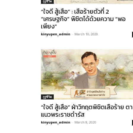
กูรูชีวิต
“ใจดี สู้เสือ” : เสือร้ายตัวที่ 2
“เศรษฐกิจ” พิชิตได้ด้วยความ “พอ
เพียง”
kinyupen_admin
-
March 10, 2020
กูรูชีวิต
“ใจดี สู้เสือ” ฝ่าวิกฤตพิชิตเสือร้าย ต
แนวพระราชดำรัส
kinyupen_admin
-
March 8, 2020