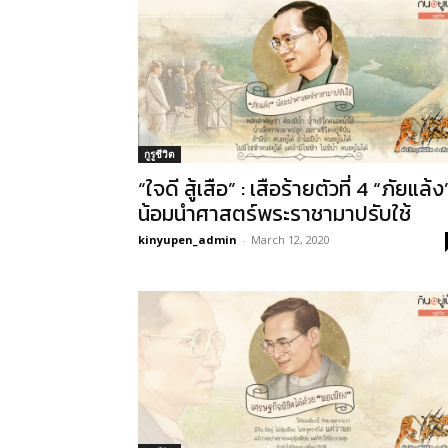
กูรูชีวิต
“ใจดี สู้เสือ” : เสือร้ายตัวที่ 4 “ภัยแล้ง
น้อมนำศาสตร์พระราชามาปรับใช้
kinyupen_admin
-
March 12, 2020