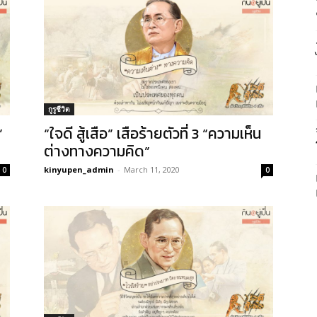
กูรูชีวิต
”
“ใจดี สู้เสือ” เสือร้ายตัวที่ 3 “ความเห็น
ต่างทางความคิด”
kinyupen_admin
-
March 11, 2020
0
0