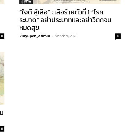
กูรูชีวิต
“ใจดี สู้เสือ” : เสือร้ายตัวที่ 1 “โรค
ระบาด” อย่าประมาทและอย่าวิตกจน
หมดสุข
kinyupen_admin
-
March 9, 2020
0
0
าม
0