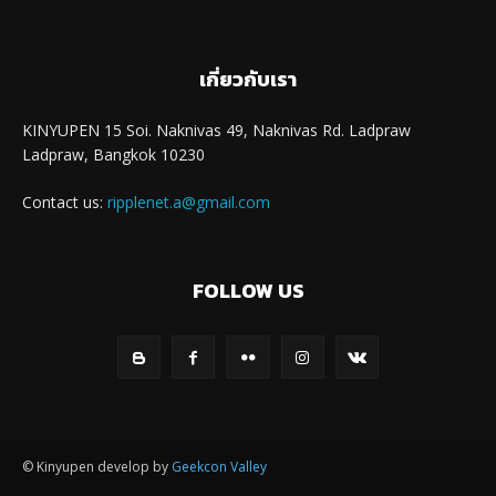
เกี่ยวกับเรา
KINYUPEN 15 Soi. Naknivas 49, Naknivas Rd. Ladpraw
Ladpraw, Bangkok 10230
Contact us:
ripplenet.a@gmail.com
FOLLOW US
© Kinyupen develop by
Geekcon Valley