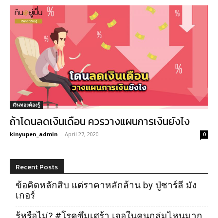
เงินทองต้องรู้
ถ้าโดนลดเงินเดือน ควรวางแผนการเงินยังไง
kinyupen_admin
-
April 27, 2020
0
Recent Posts
ข้อคิดหลักสิบ แต่ราคาหลักล้าน by ปู่ชาร์ลี มัง
เกอร์
รู้หรือไม่? #โรคซึมเศร้า เจอในคนกลุ่มไหนมาก