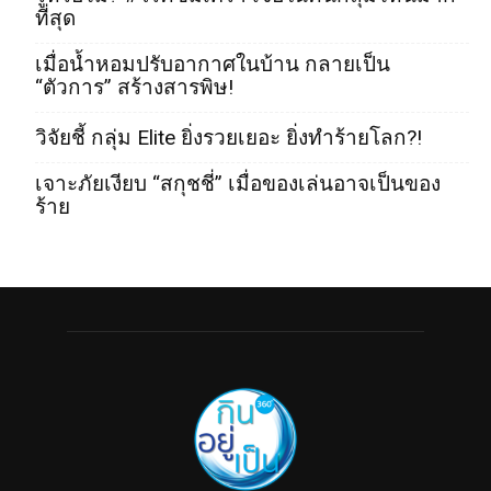
ที่สุด
เมื่อน้ำหอมปรับอากาศในบ้าน กลายเป็น
“ตัวการ” สร้างสารพิษ!
วิจัยชี้ กลุ่ม Elite ยิ่งรวยเยอะ ยิ่งทำร้ายโลก?!
เจาะภัยเงียบ “สกุชชี่” เมื่อของเล่นอาจเป็นของ
ร้าย