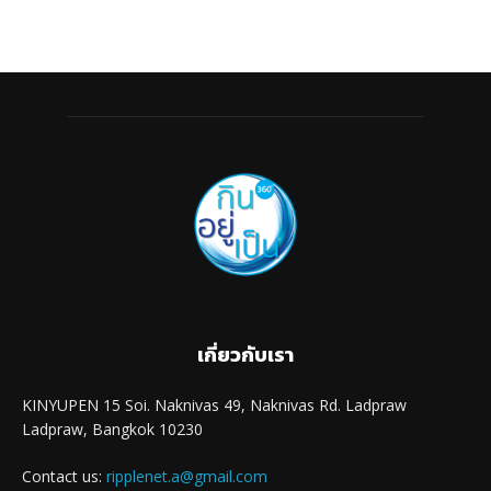
เกี่ยวกับเรา
KINYUPEN 15 Soi. Naknivas 49, Naknivas Rd. Ladpraw
Ladpraw, Bangkok 10230
Contact us:
ripplenet.a@gmail.com