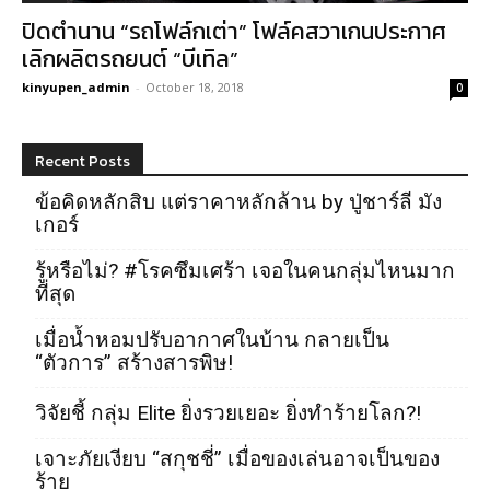
ปิดตำนาน “รถโฟล์กเต่า” โฟล์คสวาเกนประกาศ
เลิกผลิตรถยนต์ “บีเทิล”
kinyupen_admin
-
October 18, 2018
0
Recent Posts
ข้อคิดหลักสิบ แต่ราคาหลักล้าน by ปู่ชาร์ลี มัง
เกอร์
รู้หรือไม่? #โรคซึมเศร้า เจอในคนกลุ่มไหนมาก
ที่สุด
เมื่อน้ำหอมปรับอากาศในบ้าน กลายเป็น
“ตัวการ” สร้างสารพิษ!
วิจัยชี้ กลุ่ม Elite ยิ่งรวยเยอะ ยิ่งทำร้ายโลก?!
เจาะภัยเงียบ “สกุชชี่” เมื่อของเล่นอาจเป็นของ
ร้าย