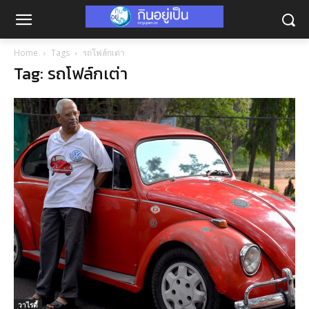
Home
Tags
รถโฟล์กเต่า
Tag: รถโฟล์กเต่า
วาไรตี้