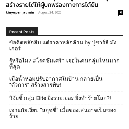
สร้างรายได้ให้ผู้บกพร่องทางการได้ยิน
kinyupen_admin
-
August 24, 2023
0
Recent Posts
ข้อคิดหลักสิบ แต่ราคาหลักล้าน by ปู่ชาร์ลี มัง
เกอร์
รู้หรือไม่? #โรคซึมเศร้า เจอในคนกลุ่มไหนมาก
ที่สุด
เมื่อน้ำหอมปรับอากาศในบ้าน กลายเป็น
“ตัวการ” สร้างสารพิษ!
วิจัยชี้ กลุ่ม Elite ยิ่งรวยเยอะ ยิ่งทำร้ายโลก?!
เจาะภัยเงียบ “สกุชชี่” เมื่อของเล่นอาจเป็นของ
ร้าย