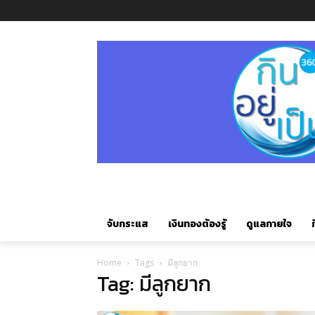
จับกระแส
เงินทองต้องรู้
ดูแลกายใจ
ก
Home
Tags
มีลูกยาก
Tag: มีลูกยาก