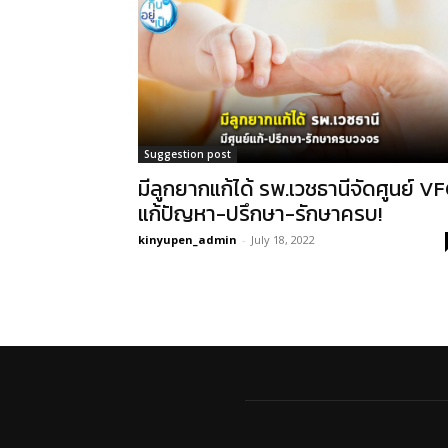
Suggestion post
มีลูกยากแก้ได้ รพ.เวชธานีจัดศูนย์ V
แก้ปัญหา-ปรึกษา-รักษาครบ!
kinyupen_admin
-
July 18, 2022