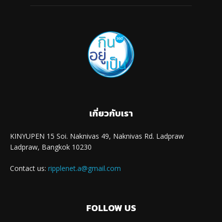
เกี่ยวกับเรา
KINYUPEN 15 Soi. Naknivas 49, Naknivas Rd. Ladpraw
Ladpraw, Bangkok 10230
Contact us:
ripplenet.a@gmail.com
FOLLOW US