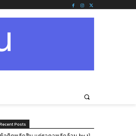
Recent Posts
ข้อคิดหลักสิบ แต่ราคาหลักล้าน by ปู่