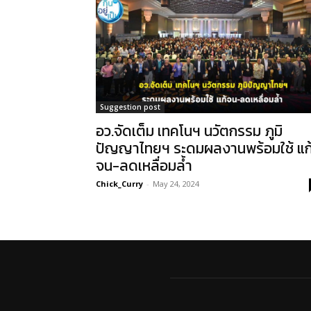
Suggestion post
อว.จัดเต็ม เทคโนฯ นวัตกรรม ภูมิ
ปัญญาไทยฯ ระดมผลงานพร้อมใช้ แก
จน-ลดเหลื่อมล้ำ
Chick_Curry
-
May 24, 2024