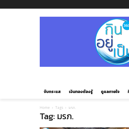
จับกระแส
เงินทองต้องรู้
ดูแลกายใจ
ก
Home
Tags
มรภ.
Tag: มรภ.