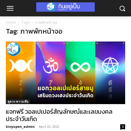
Home
Tags
ภาพพักหน้าจอ
Tag: ภาพพักหน้าจอ
ดูดวง-ความเชื่อ
แจกฟรี วอลเปเปอร์สัญลักษณ์และเลขมงคล
ประจำวันเกิด
kinyupen_admin
-
April 22, 2022
0