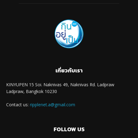
เกี่ยวกับเรา
KINYUPEN 15 Soi. Naknivas 49, Naknivas Rd. Ladpraw
Ladpraw, Bangkok 10230
Contact us:
ripplenet.a@gmail.com
FOLLOW US