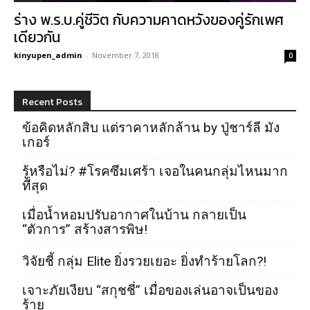
ร่าง พ.ร.บ.คู่ชีวิต กับความคาดหวังของคู่รักเพศ
เดียวกัน
kinyupen_admin
-
November 7, 2018
0
Recent Posts
ข้อคิดหลักสิบ แต่ราคาหลักล้าน by ปู่ชาร์ลี มัง
เกอร์
รู้หรือไม่? #โรคซึมเศร้า เจอในคนกลุ่มไหนมาก
ที่สุด
เมื่อน้ำหอมปรับอากาศในบ้าน กลายเป็น
“ตัวการ” สร้างสารพิษ!
วิจัยชี้ กลุ่ม Elite ยิ่งรวยเยอะ ยิ่งทำร้ายโลก?!
เจาะภัยเงียบ “สกุชชี่” เมื่อของเล่นอาจเป็นของ
ร้าย