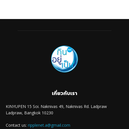
เกี่ยวกับเรา
KINYUPEN 15 Soi. Naknivas 49, Naknivas Rd. Ladpraw
Ladpraw, Bangkok 10230
Contact us:
ripplenet.a@gmail.com