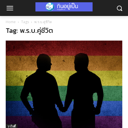
Home
Tags
พ.ร.บ.คู่ชีวิต
Tag: พ.ร.บ.คู่ชีวิต
วาไรตี้