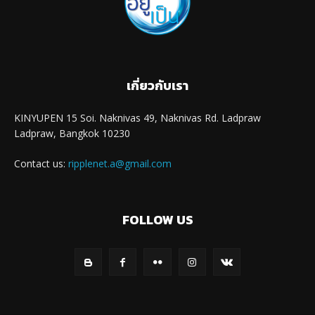
เกี่ยวกับเรา
KINYUPEN 15 Soi. Naknivas 49, Naknivas Rd. Ladpraw
Ladpraw, Bangkok 10230
Contact us:
ripplenet.a@gmail.com
FOLLOW US