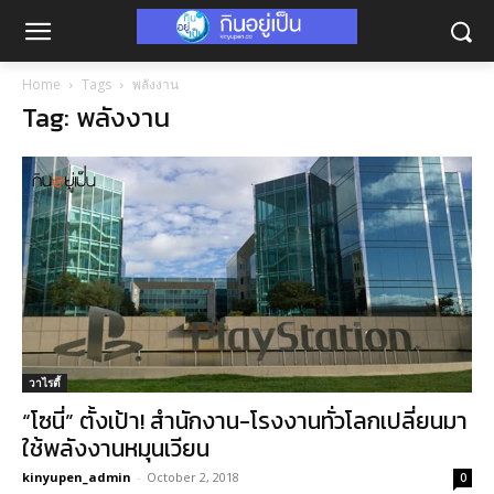
Home
Tags
พลังงาน
Tag: พลังงาน
วาไรตี้
“โซนี่” ตั้งเป้า! สำนักงาน-โรงงานทั่วโลกเปลี่ยนมา
ใช้พลังงานหมุนเวียน
kinyupen_admin
-
October 2, 2018
0