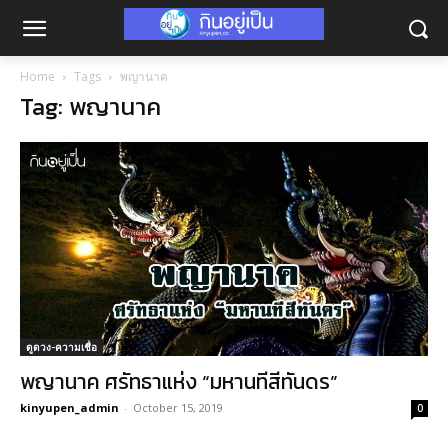
Home
Tags
พญานาค
Tag: พญานาค
ดูดวง-ความเชื่อ
พญานาค ศรัทธาแห่ง “มหานทีสีทันดร”
kinyupen_admin
-
October 15, 2019
0