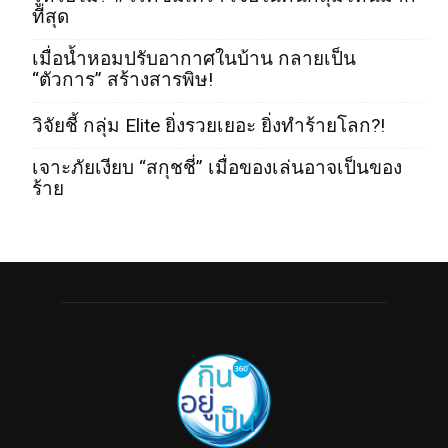
ที่สุด
เมื่อน้ำหอมปรับอากาศในบ้าน กลายเป็น
“ตัวการ” สร้างสารพิษ!
วิจัยชี้ กลุ่ม Elite ยิ่งรวยเยอะ ยิ่งทำร้ายโลก?!
เจาะภัยเงียบ “สกุชชี่” เมื่อของเล่นอาจเป็นของ
ร้าย