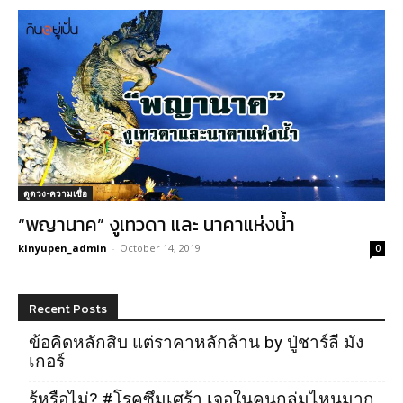
ดูดวง-ความเชื่อ
“พญานาค” งูเทวดา และ นาคาแห่งน้ำ
kinyupen_admin
-
October 14, 2019
0
Recent Posts
ข้อคิดหลักสิบ แต่ราคาหลักล้าน by ปู่ชาร์ลี มัง
เกอร์
รู้หรือไม่? #โรคซึมเศร้า เจอในคนกลุ่มไหนมาก