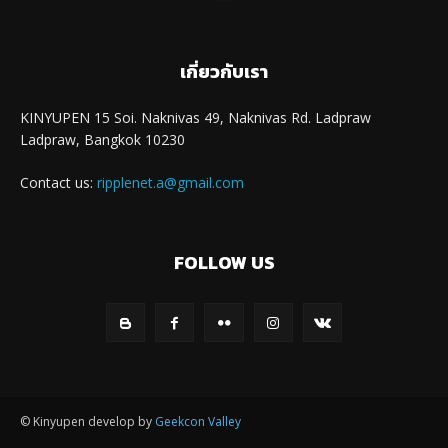
เกี่ยวกับเรา
KINYUPEN 15 Soi. Naknivas 49, Naknivas Rd. Ladpraw
Ladpraw, Bangkok 10230
Contact us:
ripplenet.a@gmail.com
FOLLOW US
© Kinyupen develop by
Geekcon Valley