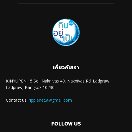
เกี่ยวกับเรา
KINYUPEN 15 Soi. Naknivas 49, Naknivas Rd. Ladpraw
Ladpraw, Bangkok 10230
Contact us:
ripplenet.a@gmail.com
FOLLOW US