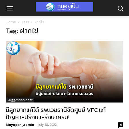
Home
Tags
ฝากไข่
Tag: ฝากไข่
Suggestion post
มีลูกยากแก้ได้ รพ.เวชธานีจัดศูนย์ VFC แก้
ปัญหา-ปรึกษา-รักษาครบ!
kinyupen_admin
-
July 18, 2022
0