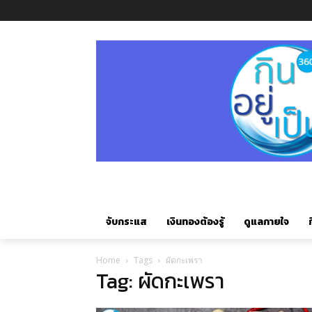
จับกระแส
เงินทองต้องรู้
ดูแลกายใจ
ก
Home
Tags
ผัดกะเพรา
Tag: ผัดกะเพรา