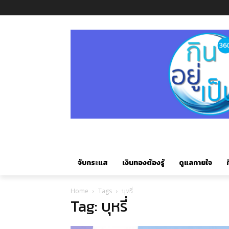
จับกระแส
เงินทองต้องรู้
ดูแลกายใจ
ก
Home
Tags
บุหรี่
Tag: บุหรี่