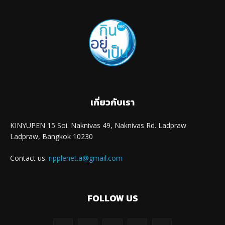
เกี่ยวกับเรา
KINYUPEN 15 Soi. Naknivas 49, Naknivas Rd. Ladpraw
Ladpraw, Bangkok 10230
Contact us:
ripplenet.a@gmail.com
FOLLOW US