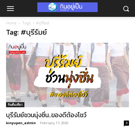
Home
Tags
#บุรีรัมย์
Tag: #บุรีรัมย์
กินดื่มเที่ยว
บุรีรัมย์ชวนนุ่งซิ่น..ของดีต้องโชว์
kinyupen_admin
-
February 17, 2020
0