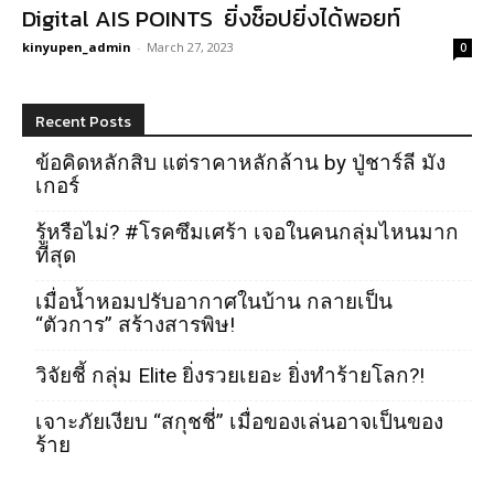
Digital AIS POINTS ยิ่งช็อปยิ่งได้พอยท์
kinyupen_admin
-
March 27, 2023
0
Recent Posts
ข้อคิดหลักสิบ แต่ราคาหลักล้าน by ปู่ชาร์ลี มัง
เกอร์
รู้หรือไม่? #โรคซึมเศร้า เจอในคนกลุ่มไหนมาก
ที่สุด
เมื่อน้ำหอมปรับอากาศในบ้าน กลายเป็น
“ตัวการ” สร้างสารพิษ!
วิจัยชี้ กลุ่ม Elite ยิ่งรวยเยอะ ยิ่งทำร้ายโลก?!
เจาะภัยเงียบ “สกุชชี่” เมื่อของเล่นอาจเป็นของ
ร้าย