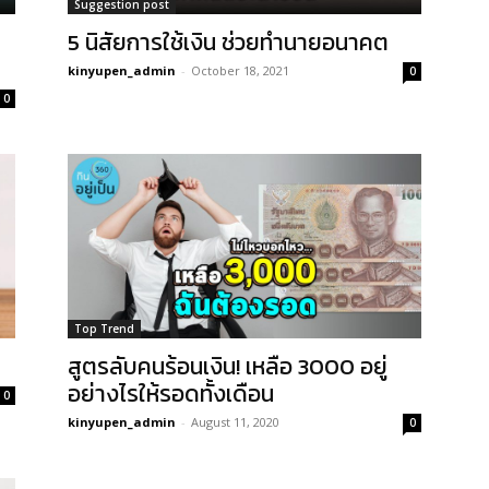
Suggestion post
5 นิสัยการใช้เงิน ช่วยทำนายอนาคต
kinyupen_admin
-
October 18, 2021
0
0
Top Trend
สูตรลับคนร้อนเงิน! เหลือ 3000 อยู่
อย่างไรให้รอดทั้งเดือน
0
kinyupen_admin
-
August 11, 2020
0