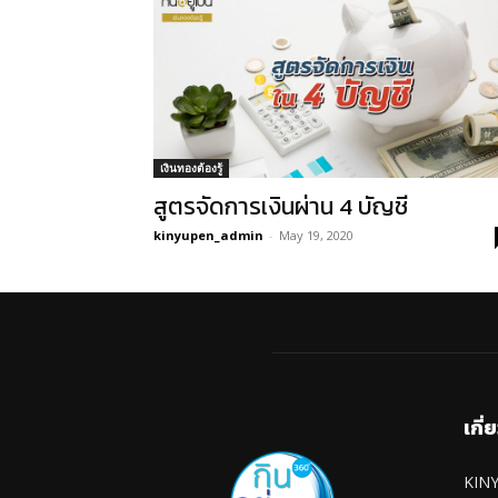
เงินทองต้องรู้
สูตรจัดการเงินผ่าน 4 บัญชี
kinyupen_admin
-
May 19, 2020
เกี่
KINY