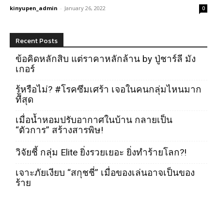
kinyupen_admin
-
January 26, 2022
0
Recent Posts
ข้อคิดหลักสิบ แต่ราคาหลักล้าน by ปู่ชาร์ลี มัง
เกอร์
รู้หรือไม่? #โรคซึมเศร้า เจอในคนกลุ่มไหนมาก
ที่สุด
เมื่อน้ำหอมปรับอากาศในบ้าน กลายเป็น
“ตัวการ” สร้างสารพิษ!
วิจัยชี้ กลุ่ม Elite ยิ่งรวยเยอะ ยิ่งทำร้ายโลก?!
เจาะภัยเงียบ “สกุชชี่” เมื่อของเล่นอาจเป็นของ
ร้าย