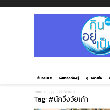
จับกระแส
เงินทองต้องรู้
ดูแลกายใจ
ก
Home
Tags
#นักวิ่งวัยเก๋า
Tag: #นักวิ่งวัยเก๋า