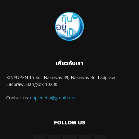
เกี่ยวกับเรา
KINYUPEN 15 Soi. Naknivas 49, Naknivas Rd. Ladpraw
Ladpraw, Bangkok 10230
Contact us:
ripplenet.a@gmail.com
FOLLOW US