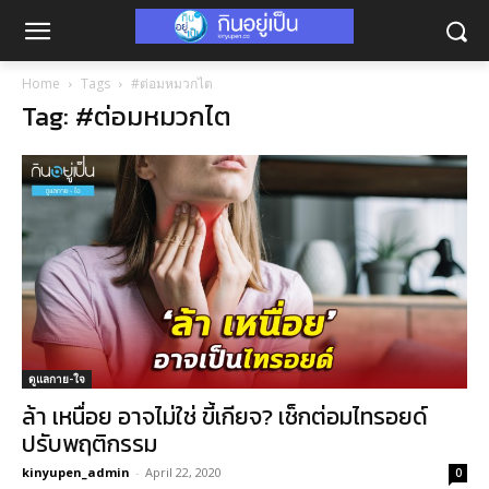
Home
Tags
#ต่อมหมวกไต
Tag: #ต่อมหมวกไต
ดูแลกาย-ใจ
ล้า เหนื่อย อาจไม่ใช่ ขี้เกียจ? เช็กต่อมไทรอยด์
ปรับพฤติกรรม
kinyupen_admin
-
April 22, 2020
0