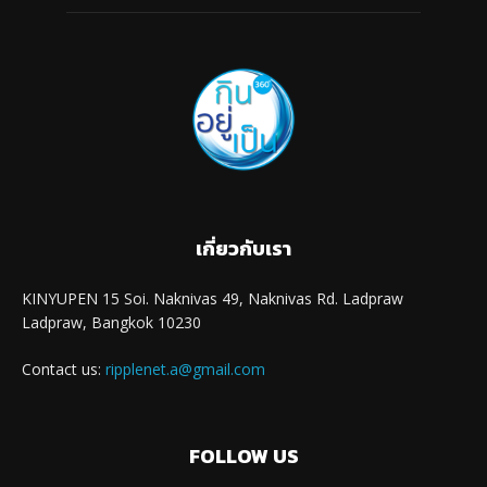
เกี่ยวกับเรา
KINYUPEN 15 Soi. Naknivas 49, Naknivas Rd. Ladpraw
Ladpraw, Bangkok 10230
Contact us:
ripplenet.a@gmail.com
FOLLOW US