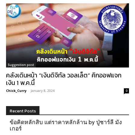
Suggestion post
คลังเดินหน้า “เงินดิจิทัล วอลเล็ต” คิกออฟแจก
เงิน 1 พ.ค.นี้
Chick_Curry
-
January 8, 2024
0
Recent Posts
ข้อคิดหลักสิบ แต่ราคาหลักล้าน by ปู่ชาร์ลี มัง
เกอร์