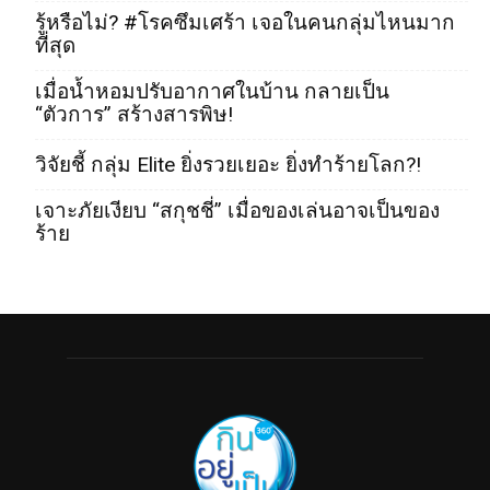
รู้หรือไม่? #โรคซึมเศร้า เจอในคนกลุ่มไหนมาก
ที่สุด
เมื่อน้ำหอมปรับอากาศในบ้าน กลายเป็น
“ตัวการ” สร้างสารพิษ!
วิจัยชี้ กลุ่ม Elite ยิ่งรวยเยอะ ยิ่งทำร้ายโลก?!
เจาะภัยเงียบ “สกุชชี่” เมื่อของเล่นอาจเป็นของ
ร้าย