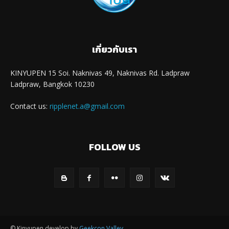
เกี่ยวกับเรา
KINYUPEN 15 Soi. Naknivas 49, Naknivas Rd. Ladpraw
Ladpraw, Bangkok 10230
Contact us:
ripplenet.a@gmail.com
FOLLOW US
© Kinyupen develop by
Geekcon Valley