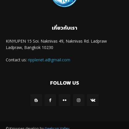
เกี่ยวกับเรา
KINYUPEN 15 Soi. Naknivas 49, Naknivas Rd. Ladpraw
Ladpraw, Bangkok 10230
Contact us:
ripplenet.a@gmail.com
FOLLOW US
© Kinyupen develop by
Geekcon Valley