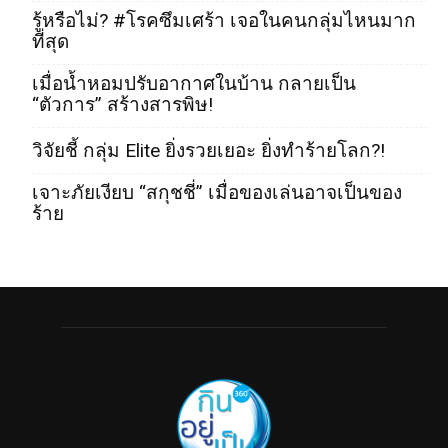
รู้หรือไม่? #โรคซึมเศร้า เจอในคนกลุ่มไหนมาก
ที่สุด
เมื่อน้ำหอมปรับอากาศในบ้าน กลายเป็น
“ตัวการ” สร้างสารพิษ!
วิจัยชี้ กลุ่ม Elite ยิ่งรวยเยอะ ยิ่งทำร้ายโลก?!
เจาะภัยเงียบ “สกุชชี่” เมื่อของเล่นอาจเป็นของ
ร้าย