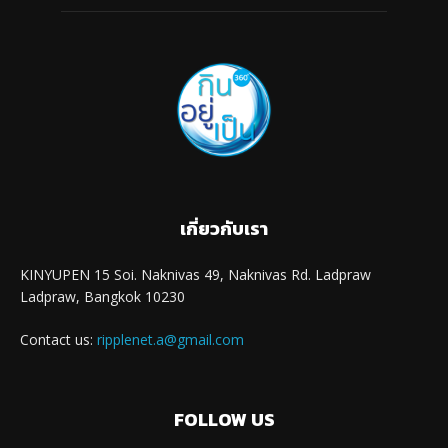
เกี่ยวกับเรา
KINYUPEN 15 Soi. Naknivas 49, Naknivas Rd. Ladpraw
Ladpraw, Bangkok 10230
Contact us:
ripplenet.a@gmail.com
FOLLOW US