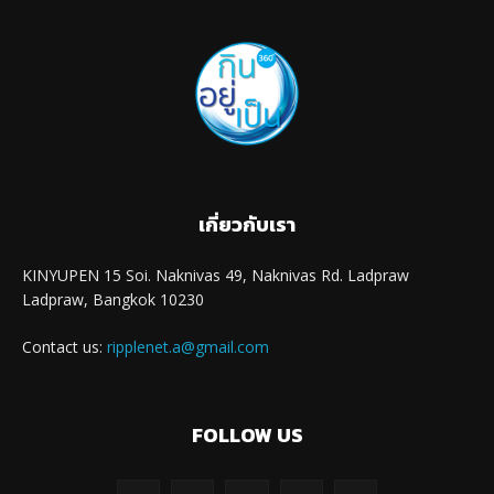
เกี่ยวกับเรา
KINYUPEN 15 Soi. Naknivas 49, Naknivas Rd. Ladpraw
Ladpraw, Bangkok 10230
Contact us:
ripplenet.a@gmail.com
FOLLOW US