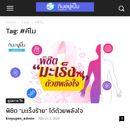
Home
Tags
#คีโม
Tag: #คีโม
ดูแลกาย-ใจ
พิชิต “มะเร็งร้าย” ได้ด้วยพลังใจ
kinyupen_admin
-
March 2, 2020
0