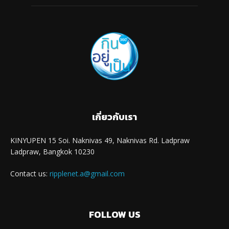
เกี่ยวกับเรา
KINYUPEN 15 Soi. Naknivas 49, Naknivas Rd. Ladpraw
Ladpraw, Bangkok 10230
Contact us:
ripplenet.a@gmail.com
FOLLOW US