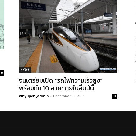
วาไรตี้
0
จีนเตรียมเปิด “รถไฟความเร็วสูง”
พร้อมกัน 10 สายภายในสิ้นปีนี้
kinyupen_admin
-
December 12, 2018
0