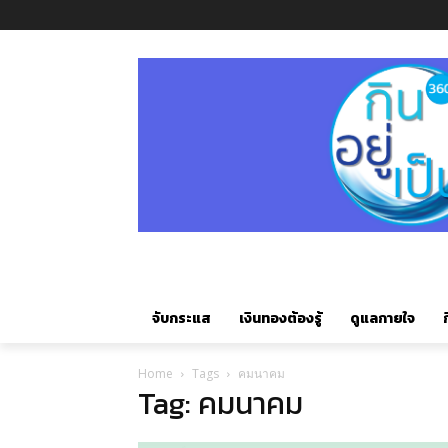
จับกระแส
เงินทองต้องรู้
ดูแลกายใจ
ก
Home
Tags
คมนาคม
Tag: คมนาคม