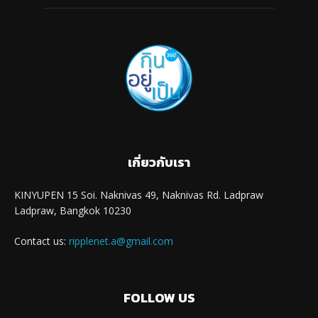
เกี่ยวกับเรา
KINYUPEN 15 Soi. Naknivas 49, Naknivas Rd. Ladpraw
Ladpraw, Bangkok 10230
Contact us:
ripplenet.a@gmail.com
FOLLOW US