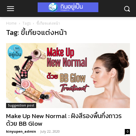
Home
Tags
ขี้เกียจแต่งหน้า
Tag: ขี้เกียจแต่งหน้า
Suggestion post
Make Up New Normal : ฝังสีรองพื้นกึ่งถาวร
ด้วย BB Glow
kinyupen_admin
-
July 22, 2020
0