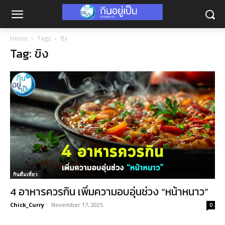
Home
Tags
ขิง
Tag: ขิง
กินดื่มเที่ยว
4 อาหารควรกิน เพิ่มความอบอุ่นช่วง “หน้าหนาว”
Chick_Curry
-
November 17, 2025
0