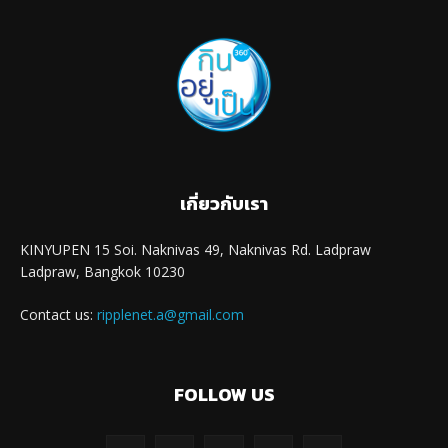
เกี่ยวกับเรา
KINYUPEN 15 Soi. Naknivas 49, Naknivas Rd. Ladpraw
Ladpraw, Bangkok 10230
Contact us:
ripplenet.a@gmail.com
FOLLOW US