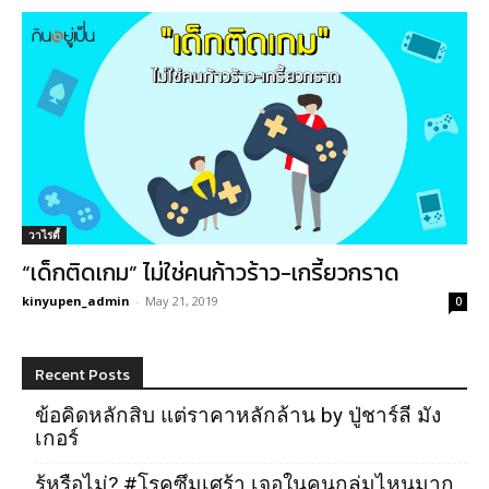
วาไรตี้
“เด็กติดเกม” ไม่ใช่คนก้าวร้าว-เกรี้ยวกราด
kinyupen_admin
-
May 21, 2019
0
Recent Posts
ข้อคิดหลักสิบ แต่ราคาหลักล้าน by ปู่ชาร์ลี มัง
เกอร์
รู้หรือไม่? #โรคซึมเศร้า เจอในคนกลุ่มไหนมาก