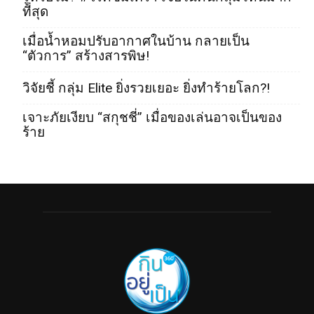
ที่สุด
เมื่อน้ำหอมปรับอากาศในบ้าน กลายเป็น
“ตัวการ” สร้างสารพิษ!
วิจัยชี้ กลุ่ม Elite ยิ่งรวยเยอะ ยิ่งทำร้ายโลก?!
เจาะภัยเงียบ “สกุชชี่” เมื่อของเล่นอาจเป็นของ
ร้าย