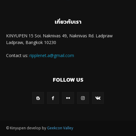
เกี่ยวกับเรา
KINYUPEN 15 Soi. Naknivas 49, Naknivas Rd. Ladpraw
Ladpraw, Bangkok 10230
Contact us:
ripplenet.a@gmail.com
FOLLOW US
© Kinyupen develop by
Geekcon Valley